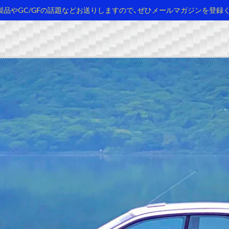
製品やGC/GFの話題などお送りしますので、ぜひメールマガジンを登録