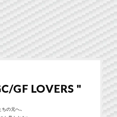
GC/GF LOVERS "
たちの元へ、