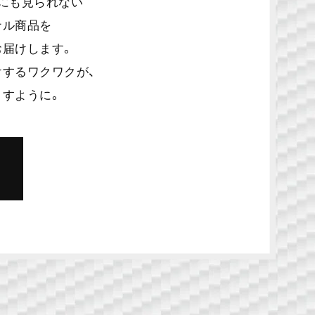
にも見られない
ナル商品を
お届けします。
するワクワクが、
ますように。