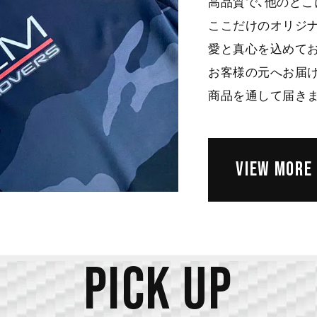
高品質で、他のどこ
ここだけのオリジ
愛と真心を込めて
お客様の元へお届け
商品を通して届き
VIEW MORE
PICK UP