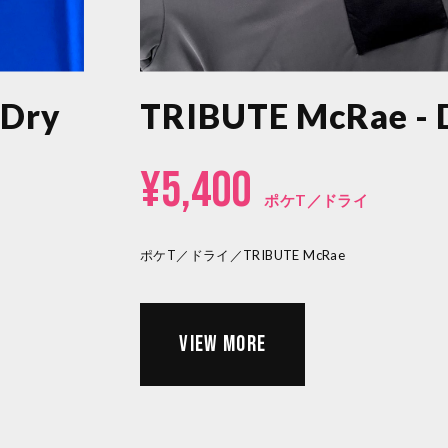
 Dry
TRIBUTE McRae - 
¥5,400
ポケT／ドライ
ポケT／ドライ／TRIBUTE McRae
VIEW MORE