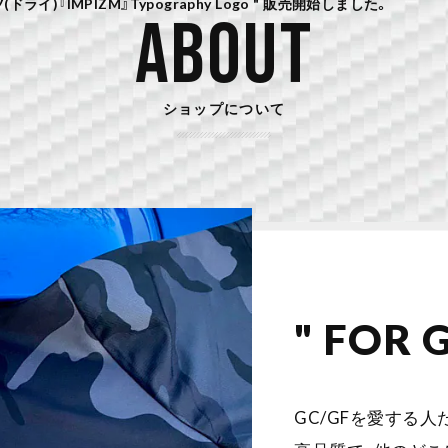
(ドライ)『IMPIZM』Typography Logo " 販売開始しました。
ABOUT
ショップについて
" FOR 
GC/GFを愛する人